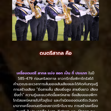
ดนตรีสากล คือ
เครื่องดนตรี สากล แบ่ง ออก เป็น กี่ ประเภท
ในปี
585-479 ก่อนคริสตกาล ชาวกรีกชื่อพีทาโกรัสได้
คำนวณระยะเวลาการสั่นของเส้นเสียงและได้คิดค้นทฤษฎี
การสร้างเสียง “ยิ่งสายสั้น เสียงยิ่งสูง สายยิ่งยาว เสียง
ยิ่งต่ำ” ความรู้และแนวคิดนี้แพร่หลาย ชื่อเสียงของพีทา
โกรัสแพร่หลายไปทั่วยุโรป และกำเนิดของดนตรีตะวันตก
มาจากเครื่องดนตรีของชาวกรีกโบราณ การสร้างเครื่อง