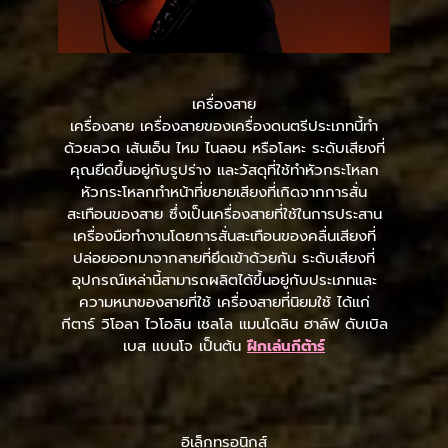
เครื่องสาย
เครื่องสาย เครื่องสายของเครื่องดนตรีประเภทนี้ทำ
ด้วยลวด เส้นเอ็น ไหม ไนลอน หรือโลหะ ระดับเสียงที่
คุณยืดขึ้นอยู่กับรูปร่าง และวัสดุที่ใช้ทำหัวกระโหลก
หัวกระโหลกทำหน้าที่ขยายเสียงที่เกิดจากการสั่น
สะเทือนของสาย ซึ่งเป็นเครื่องสายที่ใช้ในการประสาน
เครื่องมือทำงานโดยการสั่นสะเทือนของคลื่นเสียงที่
ปล่อยออกมาจากสายที่ยึดเข้าด้วยกัน ระดับเสียงที่
อุปกรณ์เหล่านี้สามารถผลิตได้ขึ้นอยู่กับประเภทและ
ความหนาของสายที่ใช้ เครื่องสายที่นิยมใช้ ได้แก่
กีตาร์ วิโอลา ไวโอลิน เชลโล แมนโดลิน ฮาล์ฟ ดับเบิล
เบส แบนโจ เป็นต้น
ฝึกเล่นกีต้าร์
อิเล็กทรอนิกส์