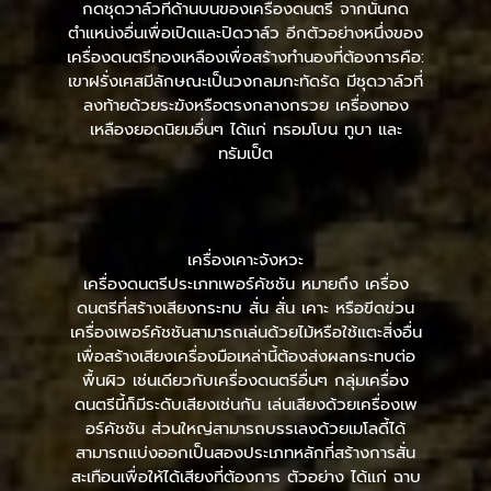
กดชุดวาล์วที่ด้านบนของเครื่องดนตรี จากนั้นกด
ตำแหน่งอื่นเพื่อเปิดและปิดวาล์ว อีกตัวอย่างหนึ่งของ
เครื่องดนตรีทองเหลืองเพื่อสร้างทำนองที่ต้องการคือ:
เขาฝรั่งเศสมีลักษณะเป็นวงกลมกะทัดรัด มีชุดวาล์วที่
ลงท้ายด้วยระฆังหรือตรงกลางกรวย เครื่องทอง
เหลืองยอดนิยมอื่นๆ ได้แก่ ทรอมโบน ทูบา และ
ทรัมเป็ต
เครื่องเคาะจังหวะ
เครื่องดนตรีประเภทเพอร์คัชชัน หมายถึง เครื่อง
ดนตรีที่สร้างเสียงกระทบ สั่น สั่น เคาะ หรือขีดข่วน
เครื่องเพอร์คัชชันสามารถเล่นด้วยไม้หรือใช้แตะสิ่งอื่น
เพื่อสร้างเสียงเครื่องมือเหล่านี้ต้องส่งผลกระทบต่อ
พื้นผิว เช่นเดียวกับเครื่องดนตรีอื่นๆ กลุ่มเครื่อง
ดนตรีนี้ก็มีระดับเสียงเช่นกัน เล่นเสียงด้วยเครื่องเพ
อร์คัชชัน ส่วนใหญ่สามารถบรรเลงด้วยเมโลดี้ได้
สามารถแบ่งออกเป็นสองประเภทหลักที่สร้างการสั่น
สะเทือนเพื่อให้ได้เสียงที่ต้องการ ตัวอย่าง ได้แก่ ฉาบ