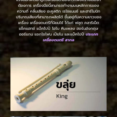
ต้องการ เครื่องมือนี้สามารถทำงานบนหลักการของ
ความถี่ คลื่นเสียง อะคูสติก เรโซแนนซ์ และฮาร์โมนิก
ปริมาณเสียงที่สามารถผลิตได้ ขึ้นอยู่กับความยาวของ
เครื่อง เครื่องดนตรีที่นิยมใช้ ได้แก่ ฟลุต คลาริเน็ต
แช็คแฮทช์ แบ็คไปป์ โอโบ หีบเพลง ฮอร์นอังกฤษ
ออร์แกน แซกโซโฟน เปียโน และแบ็คไปป์
ประเภท
เครื่องดนตรี สากล