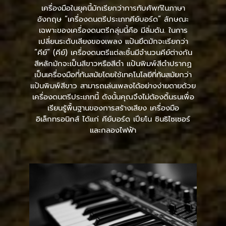
เครื่องมือในยุคนี้มักเรียกว่าการทับศัพท์ในภาษา
อังกฤษ “เครื่องดนตรีประเภทคีย์บอร์ด” ลักษณะ
เฉพาะของเครื่องดนตรีกลุ่มนี้คือ มีลิ่มดัน. ในการ
เปลี่ยนระดับเสียงของเพลง แป้นยึดมักจะเรียกว่า
“คีย์” (คีย์) เครื่องดนตรีแต่ละชิ้นมีจำนวนคีย์ต่างกัน
สีหลักมักจะเป็นสีขาวหรือสีดำ แป้นพิมพ์สีดำปรากฏ
เป็นเครื่องมือที่ทันสมัยโดยใช้เทคโนโลยีที่ทันสมัยกว่า
แป้นพิมพ์สีขาว สามารถเล่นเพลงได้อย่างง่ายดายด้วย
เครื่องดนตรีประเภทนี้ ดังนั้นคุณจึงไม่ต้องดิ้นรนเพื่อ
เรียนรู้พื้นฐานของการสร้างเสียง เครื่องมือ
อิเล็กทรอนิกส์ ได้แก่ คีย์บอร์ด เปียโน ซินธิไซเซอร์
และกลองไฟฟ้า