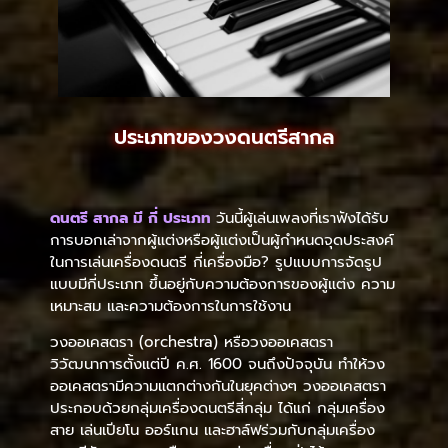
ประเภทของวงดนตรีสากล
ดนตรี สากล มี กี่ ประเภท
วันนี้ผู้เล่นเพลงที่เราฟังได้รับ
การบอกเล่าจากผู้แต่งหรือผู้แต่งเป็นผู้กำหนดจุดประสงค์
ในการเล่นเครื่องดนตรี กี่เครื่องมือ? รูปแบบการจัดรูป
แบบมีกี่ประเภท ขึ้นอยู่กับความต้องการของผู้แต่ง ความ
เหมาะสม และความต้องการในการใช้งาน
วงออเคสตรา (orchestra) หรือวงออเคสตรา
วิวัฒนาการตั้งแต่ปี ค.ศ. 1600 จนถึงปัจจุบัน ทำให้วง
ออเคสตรามีความแตกต่างกันในยุคต่างๆ วงออเคสตรา
ประกอบด้วยกลุ่มเครื่องดนตรีสี่กลุ่ม ได้แก่ กลุ่มเครื่อง
สาย เล่นเปียโน ออร์แกน และฮาล์ฟร่วมกับกลุ่มเครื่อง