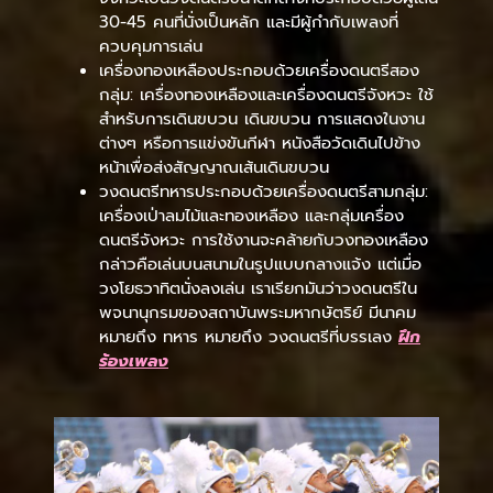
30-45 คนที่นั่งเป็นหลัก และมีผู้กำกับเพลงที่
ควบคุมการเล่น
เครื่องทองเหลืองประกอบด้วยเครื่องดนตรีสอง
กลุ่ม: เครื่องทองเหลืองและเครื่องดนตรีจังหวะ ใช้
สำหรับการเดินขบวน เดินขบวน การแสดงในงาน
ต่างๆ หรือการแข่งขันกีฬา หนังสือวัดเดินไปข้าง
หน้าเพื่อส่งสัญญาณเส้นเดินขบวน
วงดนตรีทหารประกอบด้วยเครื่องดนตรีสามกลุ่ม:
เครื่องเป่าลมไม้และทองเหลือง และกลุ่มเครื่อง
ดนตรีจังหวะ การใช้งานจะคล้ายกับวงทองเหลือง
กล่าวคือเล่นบนสนามในรูปแบบกลางแจ้ง แต่เมื่อ
วงโยธวาทิตนั่งลงเล่น เราเรียกมันว่าวงดนตรีใน
พจนานุกรมของสถาบันพระมหากษัตริย์ มีนาคม
หมายถึง ทหาร หมายถึง วงดนตรีที่บรรเลง
ฝึก
ร้องเพลง