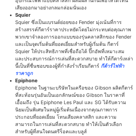
อุปกรณ์ไฟฟ้าแบบคลาสสิก ผสมผสานกันเพื่อให้ได้โทน
เสียงออกมาอย่างกลมกล่อมนั่นเอง
Squier
Squier ซึ่งเป็นแบรนด์ย่อยของ Fender มุ่งเน้นที่การ
สร้างสรรค์กีตาร์ราคาประหยัดโดยไม่กระทบต่อคุณภาพ
พวกเขาจำลองการออกแบบของรุ่นคลาสสิกของ Fender
และเป็นจุดเริ่มต้นที่ยอดเยี่ยมสำหรับผู้เริ่มต้น กีตาร์
Squier ให้ประสิทธิภาพที่เชื่อถือได้ ปิ๊กอัพที่เหมาะสม
และประสบการณ์การเล่นที่สะดวกสบาย ทำให้กีตาร์เหล่า
นี้เป็นที่ชื่นชอบของผู้ที่กำลังร่ำเรียนกีตาร์
กีต้าร์ไฟฟ้า
ราคาถูก
Epiphone
Epiphone ในฐานะบริษัทในเครือของ Gibson ผลิตกีตาร์
ที่สะท้อนรุ่นอันเป็นเอกลักษณ์ของ Gibson ในราคาที่
เอื้อมถึง รุ่น Epiphone Les Paul และ SG ได้รับความ
นิยมเป็นพิเศษในหมู่ผู้เริ่มต้นเนื่องจากคุณภาพการ
ประกอบที่ยอดเยี่ยม โทนเสียงคลาสสิก และความ
สามารถในการเล่นที่สะดวกสบาย ทำให้เป็นตัวเลือก
สำหรับผู้ที่สนใจดนตรีร็อคและบลูส์