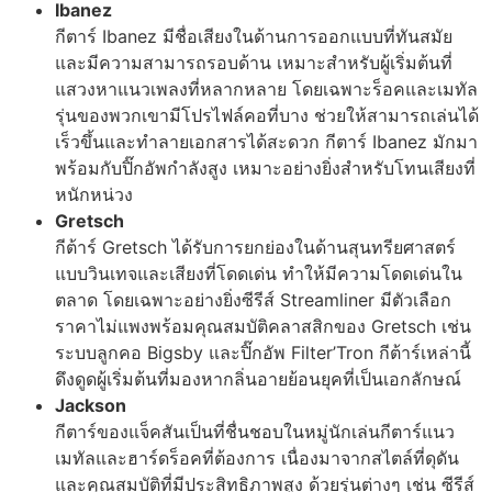
Ibanez
กีตาร์ Ibanez มีชื่อเสียงในด้านการออกแบบที่ทันสมัย
และมีความสามารถรอบด้าน เหมาะสำหรับผู้เริ่มต้นที่
แสวงหาแนวเพลงที่หลากหลาย โดยเฉพาะร็อคและเมทัล
รุ่นของพวกเขามีโปรไฟล์คอที่บาง ช่วยให้สามารถเล่นได้
เร็วขึ้นและทำลายเอกสารได้สะดวก กีตาร์ Ibanez มักมา
พร้อมกับปิ๊กอัพกำลังสูง เหมาะอย่างยิ่งสำหรับโทนเสียงที่
หนักหน่วง
Gretsch
กีต้าร์ Gretsch ได้รับการยกย่องในด้านสุนทรียศาสตร์
แบบวินเทจและเสียงที่โดดเด่น ทำให้มีความโดดเด่นใน
ตลาด โดยเฉพาะอย่างยิ่งซีรีส์ Streamliner มีตัวเลือก
ราคาไม่แพงพร้อมคุณสมบัติคลาสสิกของ Gretsch เช่น
ระบบลูกคอ Bigsby และปิ๊กอัพ Filter’Tron กีต้าร์เหล่านี้
ดึงดูดผู้เริ่มต้นที่มองหากลิ่นอายย้อนยุคที่เป็นเอกลักษณ์
Jackson
กีตาร์ของแจ็คสันเป็นที่ชื่นชอบในหมู่นักเล่นกีตาร์แนว
เมทัลและฮาร์ดร็อคที่ต้องการ เนื่องมาจากสไตล์ที่ดุดัน
และคุณสมบัติที่มีประสิทธิภาพสูง ด้วยรุ่นต่างๆ เช่น ซีรีส์