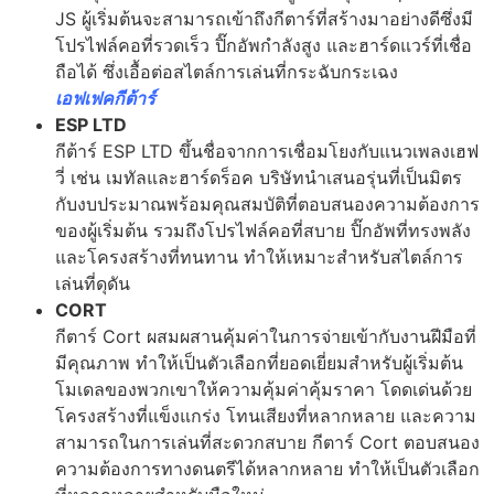
JS ผู้เริ่มต้นจะสามารถเข้าถึงกีตาร์ที่สร้างมาอย่างดีซึ่งมี
โปรไฟล์คอที่รวดเร็ว ปิ๊กอัพกำลังสูง และฮาร์ดแวร์ที่เชื่อ
ถือได้ ซึ่งเอื้อต่อสไตล์การเล่นที่กระฉับกระเฉง
เอฟเฟคกีต้าร์
ESP LTD
กีต้าร์ ESP LTD ขึ้นชื่อจากการเชื่อมโยงกับแนวเพลงเฮฟ
วี่ เช่น เมทัลและฮาร์ดร็อค บริษัทนำเสนอรุ่นที่เป็นมิตร
กับงบประมาณพร้อมคุณสมบัติที่ตอบสนองความต้องการ
ของผู้เริ่มต้น รวมถึงโปรไฟล์คอที่สบาย ปิ๊กอัพที่ทรงพลัง
และโครงสร้างที่ทนทาน ทำให้เหมาะสำหรับสไตล์การ
เล่นที่ดุดัน
CORT
กีตาร์ Cort ผสมผสานคุ้มค่าในการจ่ายเข้ากับงานฝีมือที่
มีคุณภาพ ทำให้เป็นตัวเลือกที่ยอดเยี่ยมสำหรับผู้เริ่มต้น
โมเดลของพวกเขาให้ความคุ้มค่าคุ้มราคา โดดเด่นด้วย
โครงสร้างที่แข็งแกร่ง โทนเสียงที่หลากหลาย และความ
สามารถในการเล่นที่สะดวกสบาย กีตาร์ Cort ตอบสนอง
ความต้องการทางดนตรีได้หลากหลาย ทำให้เป็นตัวเลือก