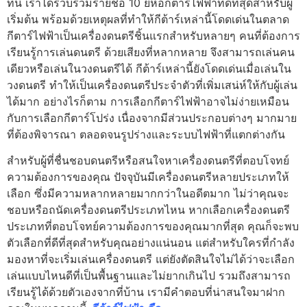
ที่นี่ เราได้รวบรวมรายชื่อ 10 ยี่ห้อกีตาร์ไฟฟ้าที่ดีที่สุดสำหรับผู้
เริ่มต้น พร้อมด้วยเหตุผลที่ทำให้กีต้าร์เหล่านี้โดดเด่นในตลาด
กีตาร์ไฟฟ้าเป็นเครื่องดนตรีชิ้นแรกสำหรับหลายๆ คนที่ต้องการ
เรียนรู้การเล่นดนตรี ด้วยเสียงที่หลากหลาย จึงสามารถเล่นคน
เดียวหรือเล่นในวงดนตรีได้ กีต้าร์เหล่านี้ยังโดดเด่นเมื่อเล่นใน
วงดนตรี ทำให้เป็นเครื่องดนตรีประจำตัวที่เพิ่มเสน่ห์ให้กับผู้เล่น
ได้มาก อย่างไรก็ตาม การเลือกกีตาร์ไฟฟ้าอาจไม่ง่ายเหมือน
กับการเลือกกีตาร์โปร่ง เนื่องจากมีส่วนประกอบต่างๆ มากมาย
ที่ต้องพิจารณา ตลอดจนรูปร่างและระบบไฟฟ้าที่แตกต่างกัน
สำหรับผู้ที่ชื่นชอบดนตรีหรือสนใจหาเครื่องดนตรีที่ตอบโจทย์
ความต้องการของคุณ ปัจจุบันมีเครื่องดนตรีหลายประเภทให้
เลือก ซึ่งมีความหลากหลายมากกว่าในอดีตมาก ไม่ว่าคุณจะ
ชอบหรือถนัดเครื่องดนตรีประเภทไหน หากเลือกเครื่องดนตรี
ประเภทที่ตอบโจทย์ความต้องการของคุณมากที่สุด คุณก็จะพบ
ตัวเลือกที่ดีที่สุดสำหรับคุณอย่างแน่นอน แต่สำหรับใครที่กำลัง
มองหาที่จะเริ่มเล่นเครื่องดนตรี แต่ยังตัดสินใจไม่ได้ว่าจะเลือก
เล่นแบบไหนดีที่เป็นพื้นฐานและไม่ยากเกินไป รวมถึงสามารถ
เรียนรู้ได้ด้วยตัวเองจากที่บ้าน เรามีคำตอบที่น่าสนใจมาฝาก